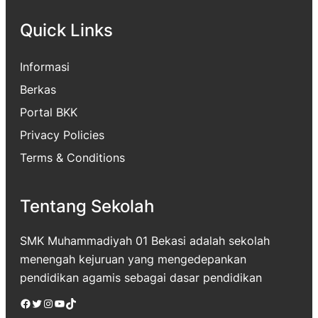
Quick Links
Informasi
Berkas
Portal BKK
Privacy Policies
Terms & Conditions
Tentang Sekolah
SMK Muhammadiyah 01 Bekasi adalah sekolah
menengah kejuruan yang mengedepankan
pendidikan agamis sebagai dasar pendidikan
Facebook
Twitter
Instagram
YouTube
TikTok