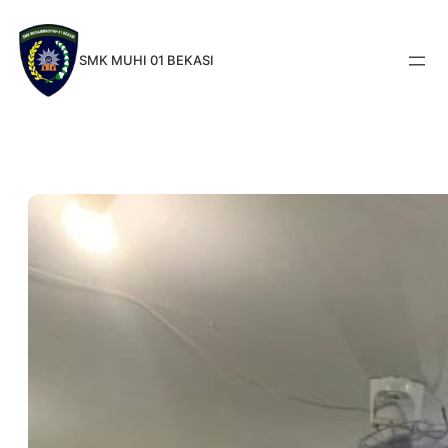
Skip
to
SMK MUHI 01 BEKASI
content