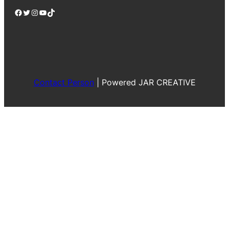
Facebook
Twitter
Instagram
YouTube
TikTok
Contact Person
|
Powered JAR CREATIVE